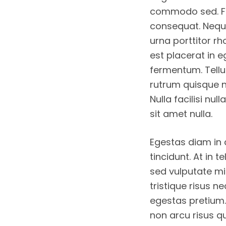
commodo sed. Fac
consequat. Neque
urna porttitor r
est placerat in 
fermentum. Tellu
rutrum quisque n
Nulla facilisi nu
sit amet nulla.
Egestas diam in
tincidunt. At in 
sed vulputate mi s
tristique risus n
egestas pretium.
non arcu risus qu