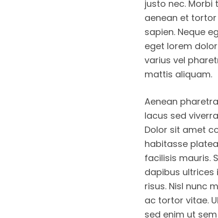
justo nec. Morbi 
aenean et tortor
sapien. Neque eg
eget lorem dolor
varius vel pharet
mattis aliquam.
Aenean pharetra 
lacus sed viverra 
Dolor sit amet co
habitasse platea
facilisis mauris.
dapibus ultrices 
risus. Nisl nunc 
ac tortor vitae. 
sed enim ut sem 