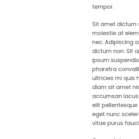
tempor.
Sit amet dictum 
molestie at eleme
nec. Adipiscing a
dictum non. Sit 
ipsum suspendis
pharetra convall
ultricies mi quis
diam sit amet nis
accumsan lacus v
elit pellentesqu
eget nunc sceler
vitae purus fauc