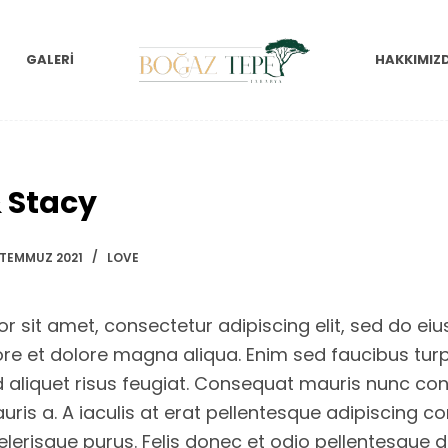
GALERI
HAKKIMIZ
 Stacy
 TEMMUZ 2021
LOVE
r sit amet, consectetur adipiscing elit, sed do e
ore et dolore magna aliqua. Enim sed faucibus turp
id aliquet risus feugiat. Consequat mauris nunc con
auris a. A iaculis at erat pellentesque adipiscing 
celerisque purus. Felis donec et odio pellentesque 