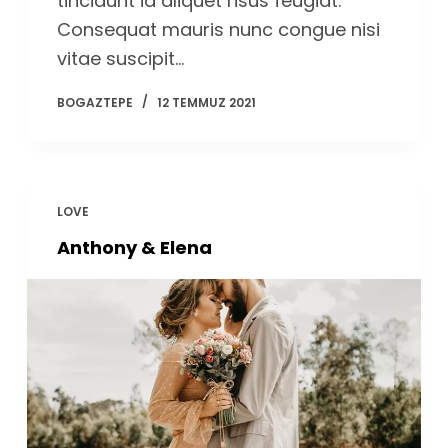
tincidunt id aliquet risus feugiat.
Consequat mauris nunc congue nisi
vitae suscipit…
BOGAZTEPE
12 TEMMUZ 2021
LOVE
Anthony & Elena