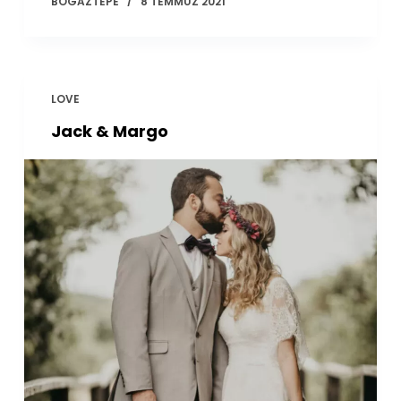
BOGAZTEPE
8 TEMMUZ 2021
LOVE
Jack & Margo