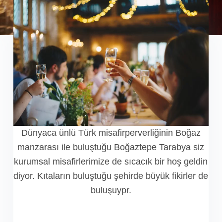
Dünyaca ünlü Türk misafirperverliğinin Boğaz
manzarası ile buluştuğu Boğaztepe Tarabya siz
kurumsal misafirlerimize de sıcacık bir hoş geldin
diyor. Kıtaların buluştuğu şehirde büyük fikirler de
buluşuypr.